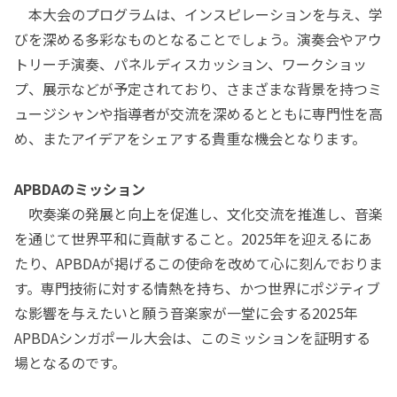
本大会のプログラムは、インスピレーションを与え、学
びを深める多彩なものとなることでしょう。演奏会やアウ
トリーチ演奏、パネルディスカッション、ワークショッ
プ、展示などが予定されており、さまざまな背景を持つミ
ュージシャンや指導者が交流を深めるとともに専門性を高
め、またアイデアをシェアする貴重な機会となります。
APBDAのミッション
吹奏楽の発展と向上を促進し、文化交流を推進し、音楽
を通じて世界平和に貢献すること。2025年を迎えるにあ
たり、APBDAが掲げるこの使命を改めて心に刻んでおりま
す。専門技術に対する情熱を持ち、かつ世界にポジティブ
な影響を与えたいと願う音楽家が一堂に会する2025年
APBDAシンガポール大会は、このミッションを証明する
場となるのです。