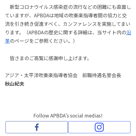
新型コロナウイルス感染症の流行などの困難にも直面し
ていますが、APBDAは地域の吹奏楽指導者間の協力と交
流を引き続き促進すべく、カンファレンスを実施してまい
ります。（APBDAの歴史に関する詳細は、当サイト内の
沿
革
のページをご参照ください。）
皆さまのご高覧に感謝申し上げます。
アジア・太平洋吹奏楽指導者協会 前職待遇名誉会長
秋山紀夫
Follow APBDA's social medias!