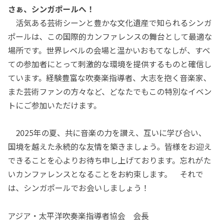
さぁ、シンガポールへ！
活気ある芸術シーンと豊かな文化遺産で知られるシンガ
ポールは、この国際的カンファレンスの舞台として最適な
場所です。世界レベルの会場と温かいおもてなしが、すべ
ての参加者にとって刺激的な環境を提供するものと確信し
ています。経験豊富な吹奏楽指導者、大志を抱く音楽家、
また芸術ファンの方々など、どなたでもこの特別なイベン
トにご参加いただけます。
2025年の夏、共に音楽の力を讃え、互いに学び合い、
国境を越えた永続的な友情を築きましょう。皆様をお迎え
できることを心よりお待ち申し上げております。忘れがた
いカンファレンスとなることをお約束します。 それで
は、シンガポールでお会いしましょう！
アジア・太平洋吹奏楽指導者協会 会長