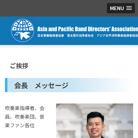
MENU
ご挨拶
会長 メッセージ
吹奏楽指導者、会
員、吹奏楽団、音
楽ファン各位