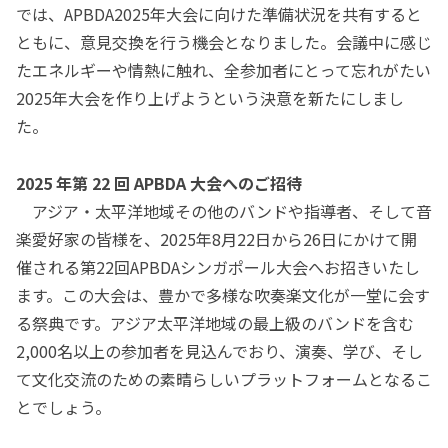
では、APBDA2025年大会に向けた準備状況を共有すると
ともに、意見交換を行う機会となりました。会議中に感じ
たエネルギーや情熱に触れ、全参加者にとって忘れがたい
2025年大会を作り上げようという決意を新たにしまし
た。
2025 年第 22 回 APBDA 大会へのご招待
アジア・太平洋地域その他のバンドや指導者、そして音
楽愛好家の皆様を、2025年8月22日から26日にかけて開
催される第22回APBDAシンガポール大会へお招きいたし
ます。この大会は、豊かで多様な吹奏楽文化が一堂に会す
る祭典です。アジア太平洋地域の最上級のバンドを含む
2,000名以上の参加者を見込んでおり、演奏、学び、そし
て文化交流のための素晴らしいプラットフォームとなるこ
とでしょう。