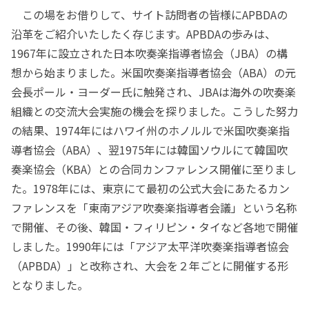
この場をお借りして、サイト訪問者の皆様にAPBDAの
沿革をご紹介いたしたく存じます。APBDAの歩みは、
1967年に設立された日本吹奏楽指導者協会（JBA）の構
想から始まりました。米国吹奏楽指導者協会（ABA）の元
会長ポール・ヨーダー氏に触発され、JBAは海外の吹奏楽
組織との交流大会実施の機会を探りました。こうした努力
の結果、1974年にはハワイ州のホノルルで米国吹奏楽指
導者協会（ABA）、翌1975年には韓国ソウルにて韓国吹
奏楽協会（KBA）との合同カンファレンス開催に至りまし
た。1978年には、東京にて最初の公式大会にあたるカン
ファレンスを「東南アジア吹奏楽指導者会議」という名称
で開催、その後、韓国・フィリピン・タイなど各地で開催
しました。1990年には「アジア太平洋吹奏楽指導者協会
（APBDA）」と改称され、大会を２年ごとに開催する形
となりました。